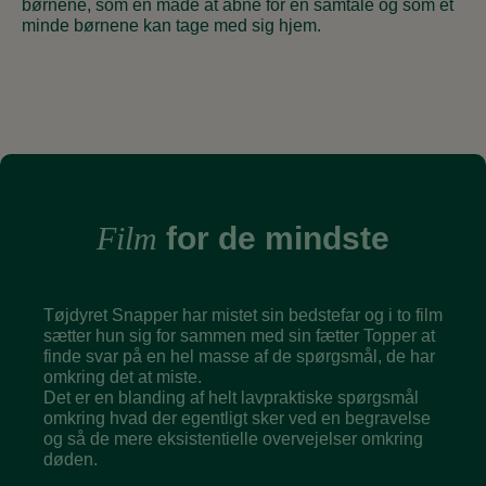
børnene, som en måde at åbne for en samtale og som et
minde børnene kan tage med sig hjem.
Film
for de mindste
Tøjdyret Snapper har mistet sin bedstefar og i to film
sætter hun sig for sammen med sin fætter Topper at
finde svar på en hel masse af de spørgsmål, de har
omkring det at miste.
Det er en blanding af helt lavpraktiske spørgsmål
omkring hvad der egentligt sker ved en begravelse
og så de mere eksistentielle overvejelser omkring
døden.