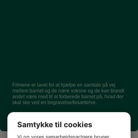
Filmene er lavet for at hjælpe en samtale på vej
mellem barnet og de nære voksne og de kan blandt
andet være med til at forberede barnet på, hvad der
skal ske ved en begravelse/bisættelse.
Samtykke til cookies
Vi og vores samarbejdspartnere bruger