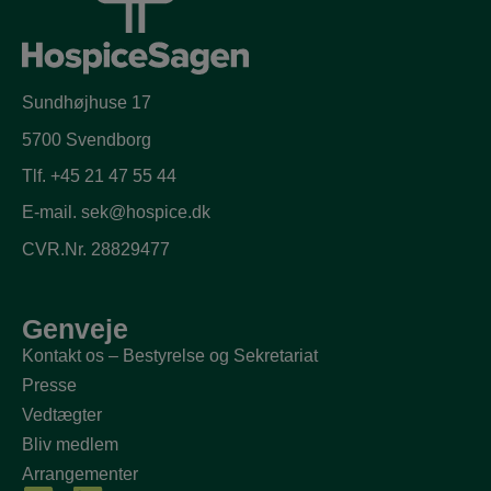
Sundhøjhuse 17
5700 Svendborg
Tlf.
+45 21 47 55 44
E-mail.
sek@hospice.dk
CVR.Nr. 28829477
Genveje
Kontakt os – Bestyrelse og Sekretariat
Presse
Vedtægter
Bliv medlem
Arrangementer