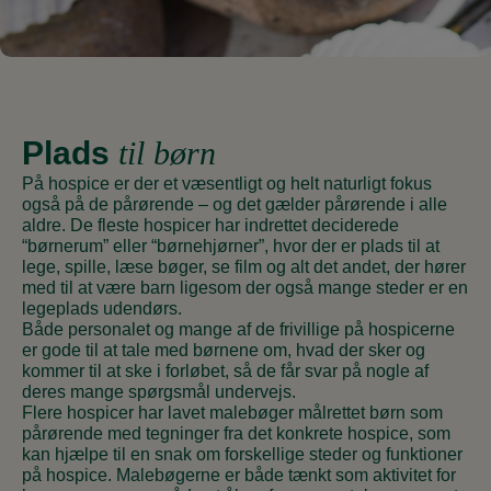
Plads
til børn
På hospice er der et væsentligt og helt naturligt fokus
også på de pårørende – og det gælder pårørende i alle
aldre. De fleste hospicer har indrettet deciderede
“børnerum” eller “børnehjørner”, hvor der er plads til at
lege, spille, læse bøger, se film og alt det andet, der hører
med til at være barn ligesom der også mange steder er en
legeplads udendørs.
Både personalet og mange af de frivillige på hospicerne
er gode til at tale med børnene om, hvad der sker og
kommer til at ske i forløbet, så de får svar på nogle af
deres mange spørgsmål undervejs.
Flere hospicer har lavet malebøger målrettet børn som
pårørende med tegninger fra det konkrete hospice, som
kan hjælpe til en snak om forskellige steder og funktioner
på hospice. Malebøgerne er både tænkt som aktivitet for