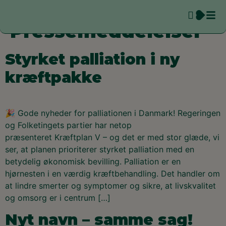
Kategori:
Pressemeddelelser
Styrket palliation i ny
kræftpakke
🎉 Gode nyheder for palliationen i Danmark! Regeringen
og Folketingets partier har netop
præsenteret Kræftplan V – og det er med stor glæde, vi
ser, at planen prioriterer styrket palliation med en
betydelig økonomisk bevilling. Palliation er en
hjørnesten i en værdig kræftbehandling. Det handler om
at lindre smerter og symptomer og sikre, at livskvalitet
og omsorg er i centrum […]
Nyt navn – samme sag!