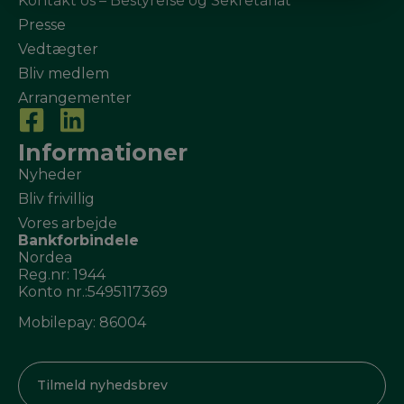
Kontakt os – Bestyrelse og Sekretariat
Presse
Vedtægter
Bliv medlem
Arrangementer
Informationer
Nyheder
Bliv frivillig
Vores arbejde
Bankforbindele
Nordea
Reg.nr: 1944
Konto nr.:5495117369
Mobilepay: 86004
Tilmeld nyhedsbrev