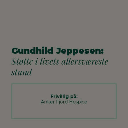
Gundhild Jeppesen:
Støtte i livets allersværeste
stund
Frivillig på:
Anker Fjord Hospice