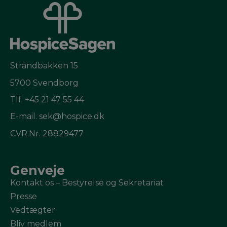
Strandbakken 15
5700 Svendborg
Tlf.
+45 21 47 55 44
E-mail.
sek@hospice.dk
CVR.Nr. 28829477
Genveje
Kontakt os – Bestyrelse og Sekretariat
Presse
Vedtægter
Bliv medlem