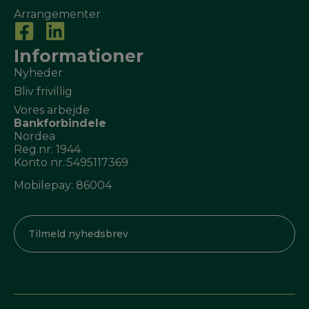
Arrangementer
Informationer
Nyheder
Bliv frivillig
Vores arbejde
Bankforbindele
Nordea
Reg.nr: 1944
Konto nr.:5495117369
Mobilepay: 86004
Tilmeld nyhedsbrev