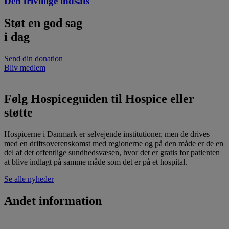
Den frivillige indsats
Støt en
god sag
i dag
Send din donation
Bliv medlem
Følg Hospiceguiden til Hospice
eller
støtte
Hospicerne i Danmark er selvejende institutioner, men de drives
med en driftsoverenskomst med regionerne og på den måde er de en
del af det offentlige sundhedsvæsen, hvor det er gratis for patienten
at blive indlagt på samme måde som det er på et hospital.
Se alle nyheder
Andet
information