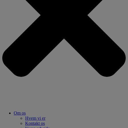
Om os
Hvem vi er
Kontakt os