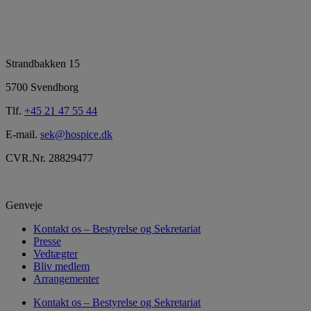
Strandbakken 15
5700 Svendborg
Tlf.
+45 21 47 55 44
E-mail.
sek@hospice.dk
CVR.Nr. 28829477
Genveje
Kontakt os – Bestyrelse og Sekretariat
Presse
Vedtægter
Bliv medlem
Arrangementer
Kontakt os – Bestyrelse og Sekretariat