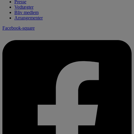
Presse
Vedtægter
Bliv medlem
Arrangementer
Facebook-square