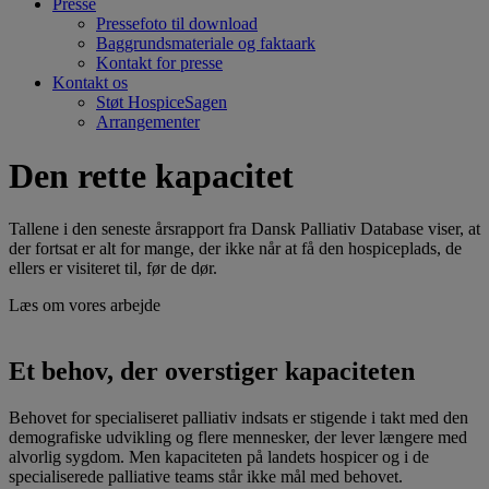
Presse
Pressefoto til download
Baggrundsmateriale og faktaark
Kontakt for presse
Kontakt os
Støt HospiceSagen
Arrangementer
Den rette
kapacitet
Tallene i den seneste årsrapport fra Dansk Palliativ Database viser, at
der fortsat er alt for mange, der ikke når at få den hospiceplads, de
ellers er visiteret til, før de dør.
Læs om vores arbejde
Et behov, der overstiger
kapaciteten
Behovet for specialiseret palliativ indsats er stigende i takt med den
demografiske udvikling og flere mennesker, der lever længere med
alvorlig sygdom. Men kapaciteten på landets hospicer og i de
specialiserede palliative teams står ikke mål med behovet.