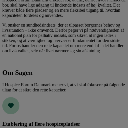
bor, skal have lige adgang til lindrende indsats af høj kvalitet. Det
kræver både flere pladser og en mere fleksibel tilgang til, hvordan
kapaciteten fordeles og anvendes.
Vi ønsker en sundhedsindsats, der er tilpasset borgernes behov og
livssituation – ikke omvendt. Derfor peger vi på nødvendigheden af
en national plan for palliativ indsats, som sikrer, at ingen lades i
stikken, og at værdighed og nærvær er fundamentet for den sidste
tid. For os handler den rette kapacitet om mere end tal – det handler
om livskvalitet, selv når livet nærmer sig sin afslutning.
Om
Sagen
I Hospice Forum Danmark mener vi, at vi skal fokusere på følgende
tiltag for at sikre den rette kapacitet:
Etablering af flere hospicepladser