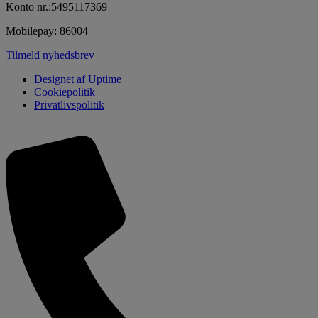
Konto nr.:5495117369
Mobilepay: 86004
Tilmeld nyhedsbrev
Designet af Uptime
Cookiepolitik
Privatlivspolitik