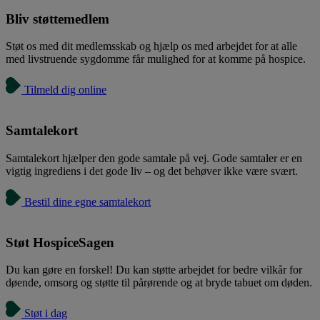
Bliv støttemedlem
Støt os med dit medlemsskab og hjælp os med arbejdet for at alle
med livstruende sygdomme får mulighed for at komme på hospice.
Tilmeld dig online
Samtalekort
Samtalekort hjælper den gode samtale på vej. Gode samtaler er en
vigtig ingrediens i det gode liv – og det behøver ikke være svært.
Bestil dine egne samtalekort
Støt HospiceSagen
Du kan gøre en forskel! Du kan støtte arbejdet for bedre vilkår for
døende, omsorg og støtte til pårørende og at bryde tabuet om døden.
Støt i dag