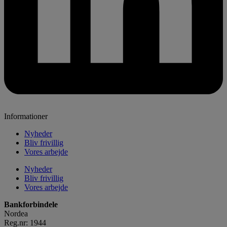
Informationer
Nyheder
Bliv frivillig
Vores arbejde
Nyheder
Bliv frivillig
Vores arbejde
Bankforbindele
Nordea
Reg.nr: 1944